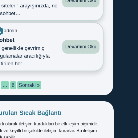
Devamını Oku
 siteleri” arayışınızda, ne
r sohbet…
admin
ohbet
Devamını Oku
 genellikle çevrimiçi
gulamalar aracılığıyla
tirilen her…
…
6
Sonraki »
urulan Sıcak Bağlantı
ı olarak iletişim kurdukları bir etkileşim biçimidir.
ve keyifli bir şekilde iletişim kurarlar. Bu iletişim
uşabilir.