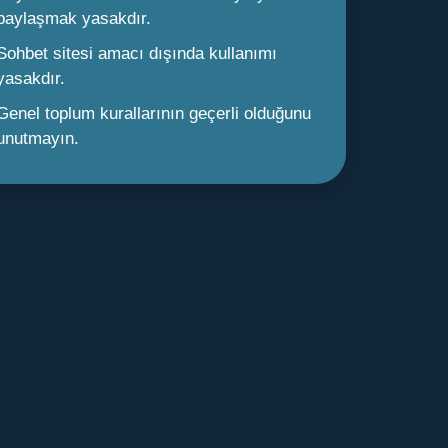
paylaşmak yasakdır.
Sohbet sitesi amacı dışında kullanımı
yasakdır.
Genel toplum kurallarının geçerli olduğunu
unutmayın.