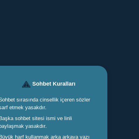
Sohbet Kuralları
Sohbet sırasında cinsellik içeren sözler
sarf etmek yasakdır.
Başka sohbet sitesi ismi ve linli
paylaşmak yasakdır.
Büyük harf kullanmak arka arkaya yazı