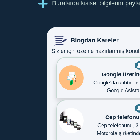
Buralarda kişisel bilgilerim payla
,
Blogdan Kareler
Sizler için özenle hazırlanmış konula
Google üzerin
Google’da sohbet e
Google Asist
Cep telefonun
Cep telefonunu, 3
Motorola şirketin