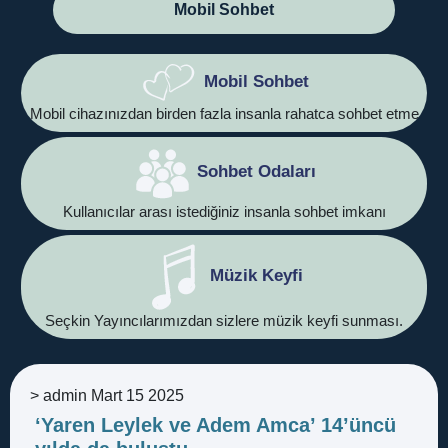
Mobil Sohbet
Mobil Sohbet
Mobil cihazınızdan birden fazla insanla rahatca sohbet etme
Sohbet Odaları
Kullanıcılar arası istediğiniz insanla sohbet imkanı
Müzik Keyfi
Seçkin Yayıncılarımızdan sizlere müzik keyfi sunması.
>
admin
Mart 15 2025
‘Yaren Leylek ve Adem Amca’ 14’üncü