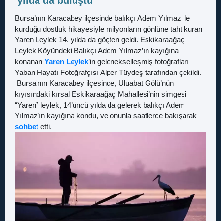
yılda da buluştu
Bursa’nın Karacabey ilçesinde balıkçı Adem Yılmaz ile
kurduğu dostluk hikayesiyle milyonların gönlüne taht kuran
Yaren Leylek 14. yılda da göçten geldi. Eskikaraağaç
Leylek Köyündeki Balıkçı Adem Yılmaz’ın kayığına
konanan
Yaren Leylek
’in gelenekselleşmiş fotoğrafları
Yaban Hayatı Fotoğrafçısı Alper Tüydeş tarafından çekildi.
Bursa’nın Karacabey ilçesinde, Uluabat Gölü’nün
kıyısındaki kırsal Eskikaraağaç Mahallesi’nin simgesi
“Yaren” leylek, 14’üncü yılda da gelerek balıkçı Adem
Yılmaz’ın kayığına kondu, ve onunla saatlerce bakışarak
sohbet
etti.