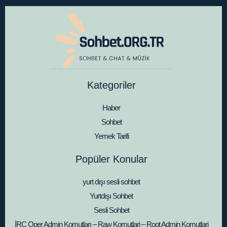
Kategoriler
Haber
Sohbet
Yemek Tarifi
Popüler Konular
yurt dışı sesli sohbet
Yurtdışı Sohbet
Sesli Sohbet
İRC Oper Admin Komutları – Raw Komutlari – Root Admin Komutlari