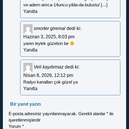
ve-adem-amca-14uncu-yilda-da-bulustu/
[…]
Yanıtla
smorter giremal
dedi ki:
Haziran 3, 2025, 8:03 pm
yaren leylek güzelsin be
Yanıtla
Veli kaydırmaz
dedi ki:
Nisan 8, 2026, 12:12 pm
Radyo kanalları çok güzel ya
Yanıtla
Bir yanıt yazın
E-posta adresiniz yayınlanmayacak.
Gerekli alanlar
*
ile
işaretlenmişlerdir
Yorum
*