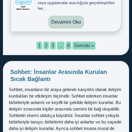
veya uygulamalar aracılığıyla gerçekleştirilen
her…
Devamını Oku
1
2
3
…
6
Sonraki »
Sohbet: İnsanlar Arasında Kurulan
Sıcak Bağlantı
Sohbet, insanların bir araya gelerek karşılıklı olarak iletişim
kurdukları bir etkileşim biçimidir. Sohbet ederken insanlar
birbirleriyle anlamlı ve keyifli bir şekilde iletişim kurarlar. Bu
iletişim sırasında kişiler arasında samimi bir bağ oluşabilir.
Sohbetin önemi oldukça büyüktür. İnsanlar sohbet yoluyla
birbirleriyle tanışır, birbirlerini daha iyi anlarlar ve bu sayede
daha iyi iletişim kurarlar. Ayrıca sohbet insana moral de