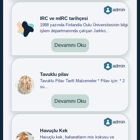
admin
IRC ve mIRC tarihçesi
1988 yazında Finlandia Oulu Üniversitesinin bilgi
işlem departmanında çalışan Jarkko…
Devamını Oku
admin
Tavuklu pilav
Tavuklu Pilav Tarifi Malzemeler * Pilav için: * 2
su…
Devamını Oku
admin
Havuçlu Kek
Havuçlu kek, baharatların mis kokusu ve