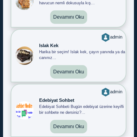
havucun nemli dokusuyla kış…
Devamını Oku
admin
Islak Kek
Harika bir seçim! Islak kek, çayın yanında ya da
canınız…
Devamını Oku
admin
Edebiyat Sohbet
Edebiyat Sohbeti Bugün edebiyat üzerine keyifli
bir sohbete ne dersiniz?…
Devamını Oku