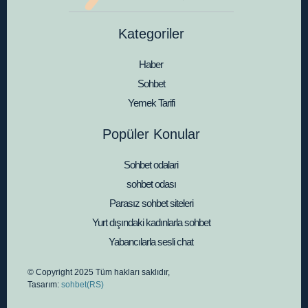
Kategoriler
Haber
Sohbet
Yemek Tarifi
Popüler Konular
Sohbet odalari
sohbet odası
Parasız sohbet siteleri
Yurt dışındaki kadınlarla sohbet
Yabancılarla sesli chat
© Copyright 2025 Tüm hakları saklıdır,
Tasarım:
sohbet(RS)