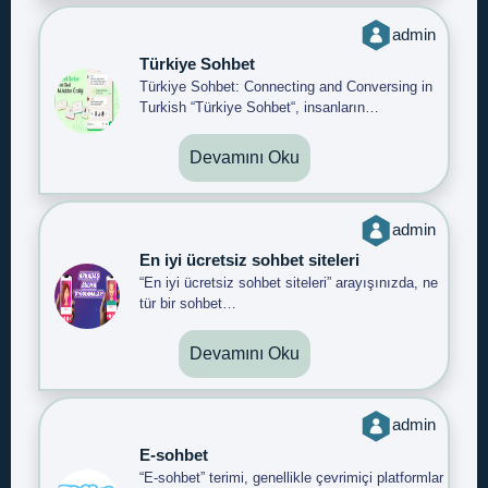
admin
Türkiye Sohbet
Türkiye Sohbet: Connecting and Conversing in
Turkish “Türkiye Sohbet“, insanların…
Devamını Oku
admin
En iyi ücretsiz sohbet siteleri
“En iyi ücretsiz sohbet siteleri” arayışınızda, ne
tür bir sohbet…
Devamını Oku
admin
E-sohbet
“E-sohbet” terimi, genellikle çevrimiçi platformlar