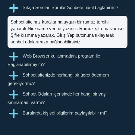
Sıkça Sorulan Sorular Sohbete nasıl bağlanırım?
Sohbet siteimiz kurallarına uygun bir rumuz tercihi
yaparak Nickname yerine yazınız. Rumuz şifreniz var ise
Şifre kısmına yazarak, Giriş Yap butonuna tıklayarak
sohbet odalarımıza bağlanabilirsiniz.
Web Browser kullanmadan, program ile
Bağlanabilirmiyim?
Sohbet sitenizde herhangi bir ücret ödemem
gerekiyormu?
Sohbet Odaları içerisinde her hangi bir yaş
sınırlaması varmı?
Buralarda kişisel bilgilerim paylaşılabilir mi?