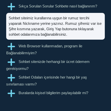
Sıkça Sorulan Sorular Sohbete nasıl bağlanırım?
Sohbet siteimiz kurallarına uygun bir rumuz tercihi
yaparak Nickname yerine yazınız. Rumuz şifreniz var ise
Şifre kısmına yazarak, Giriş Yap butonuna tıklayarak
sohbet odalarımıza bağlanabilirsiniz.
Web Browser kullanmadan, program ile
Bağlanabilirmiyim?
Sohbet sitenizde herhangi bir ücret ödemem
gerekiyormu?
Sohbet Odaları içerisinde her hangi bir yaş
sınırlaması varmı?
Buralarda kişisel bilgilerim paylaşılabilir mi?