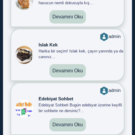
havucun nemli dokusuyla kış…
Devamını Oku
admin
Islak Kek
Harika bir seçim! Islak kek, çayın yanında ya da
canınız…
Devamını Oku
admin
Edebiyat Sohbet
Edebiyat Sohbeti Bugün edebiyat üzerine keyifli
bir sohbete ne dersiniz?…
Devamını Oku