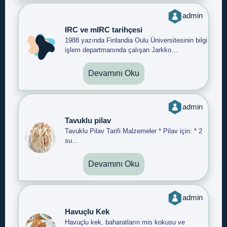
admin
IRC ve mIRC tarihçesi
1988 yazında Finlandia Oulu Üniversitesinin bilgi
işlem departmanında çalışan Jarkko…
Devamını Oku
admin
Tavuklu pilav
Tavuklu Pilav Tarifi Malzemeler * Pilav için: * 2
su…
Devamını Oku
admin
Havuçlu Kek
Havuçlu kek, baharatların mis kokusu ve