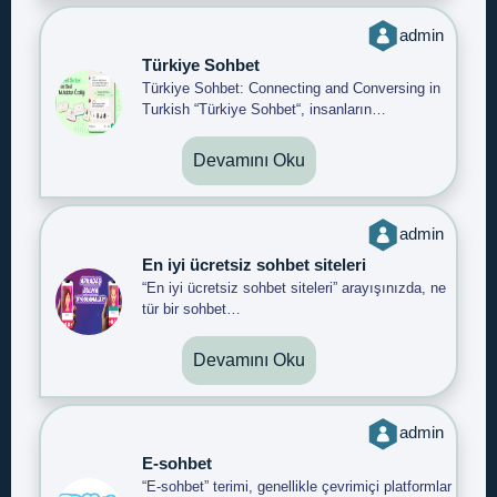
admin
Türkiye Sohbet
Türkiye Sohbet: Connecting and Conversing in
Turkish “Türkiye Sohbet“, insanların…
Devamını Oku
admin
En iyi ücretsiz sohbet siteleri
“En iyi ücretsiz sohbet siteleri” arayışınızda, ne
tür bir sohbet…
Devamını Oku
admin
E-sohbet
“E-sohbet” terimi, genellikle çevrimiçi platformlar