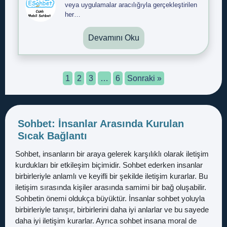
veya uygulamalar aracılığıyla gerçekleştirilen
her…
Devamını Oku
1
2
3
…
6
Sonraki »
Sohbet: İnsanlar Arasında Kurulan
Sıcak Bağlantı
Sohbet, insanların bir araya gelerek karşılıklı olarak iletişim
kurdukları bir etkileşim biçimidir. Sohbet ederken insanlar
birbirleriyle anlamlı ve keyifli bir şekilde iletişim kurarlar. Bu
iletişim sırasında kişiler arasında samimi bir bağ oluşabilir.
Sohbetin önemi oldukça büyüktür. İnsanlar sohbet yoluyla
birbirleriyle tanışır, birbirlerini daha iyi anlarlar ve bu sayede
daha iyi iletişim kurarlar. Ayrıca sohbet insana moral de