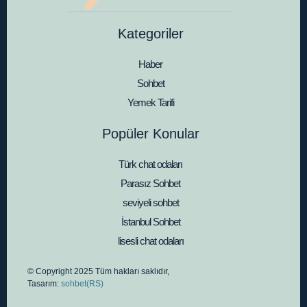
Kategoriler
Haber
Sohbet
Yemek Tarifi
Popüler Konular
Türk chat odaları
Parasız Sohbet
seviyeli sohbet
İstanbul Sohbet
lisesli chat odaları
© Copyright 2025 Tüm hakları saklıdır,
Tasarım:
sohbet(RS)