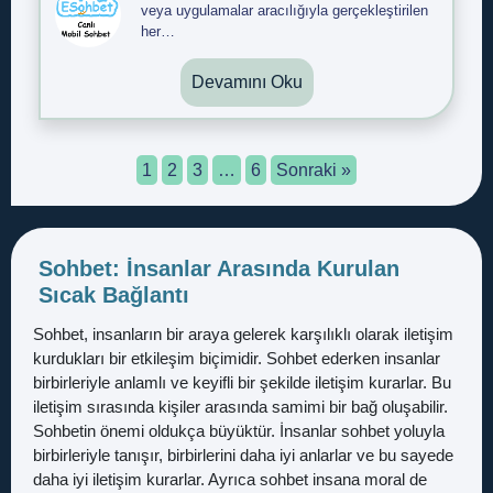
veya uygulamalar aracılığıyla gerçekleştirilen
her…
Devamını Oku
1
2
3
…
6
Sonraki »
Sohbet: İnsanlar Arasında Kurulan
Sıcak Bağlantı
Sohbet, insanların bir araya gelerek karşılıklı olarak iletişim
kurdukları bir etkileşim biçimidir. Sohbet ederken insanlar
birbirleriyle anlamlı ve keyifli bir şekilde iletişim kurarlar. Bu
iletişim sırasında kişiler arasında samimi bir bağ oluşabilir.
Sohbetin önemi oldukça büyüktür. İnsanlar sohbet yoluyla
birbirleriyle tanışır, birbirlerini daha iyi anlarlar ve bu sayede
daha iyi iletişim kurarlar. Ayrıca sohbet insana moral de