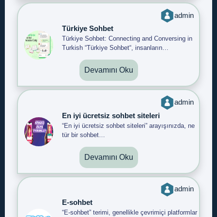
admin
Türkiye Sohbet
Türkiye Sohbet: Connecting and Conversing in
Turkish “Türkiye Sohbet“, insanların…
Devamını Oku
admin
En iyi ücretsiz sohbet siteleri
“En iyi ücretsiz sohbet siteleri” arayışınızda, ne
tür bir sohbet…
Devamını Oku
admin
E-sohbet
“E-sohbet” terimi, genellikle çevrimiçi platformlar