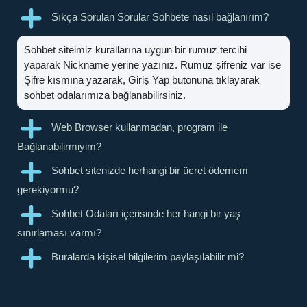
Sıkça Sorulan Sorular Sohbete nasıl bağlanırım?
Sohbet siteimiz kurallarına uygun bir rumuz tercihi
yaparak Nickname yerine yazınız. Rumuz şifreniz var ise
Şifre kısmına yazarak, Giriş Yap butonuna tıklayarak
sohbet odalarımıza bağlanabilirsiniz.
Web Browser kullanmadan, program ile
Bağlanabilirmiyim?
Sohbet sitenizde herhangi bir ücret ödemem
gerekiyormu?
Sohbet Odaları içerisinde her hangi bir yaş
sınırlaması varmı?
Buralarda kişisel bilgilerim paylaşılabilir mi?