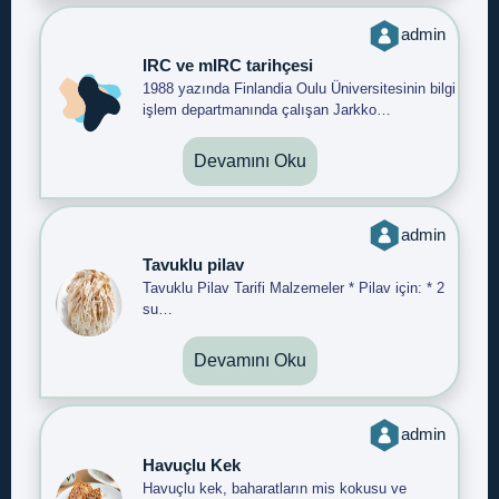
admin
IRC ve mIRC tarihçesi
1988 yazında Finlandia Oulu Üniversitesinin bilgi
işlem departmanında çalışan Jarkko…
Devamını Oku
admin
Tavuklu pilav
Tavuklu Pilav Tarifi Malzemeler * Pilav için: * 2
su…
Devamını Oku
admin
Havuçlu Kek
Havuçlu kek, baharatların mis kokusu ve