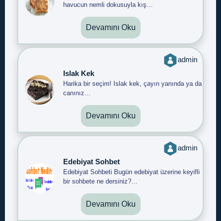
havucun nemli dokusuyla kış…
Devamını Oku
admin
Islak Kek
Harika bir seçim! Islak kek, çayın yanında ya da
canınız…
Devamını Oku
admin
Edebiyat Sohbet
Edebiyat Sohbeti Bugün edebiyat üzerine keyifli
bir sohbete ne dersiniz?…
Devamını Oku