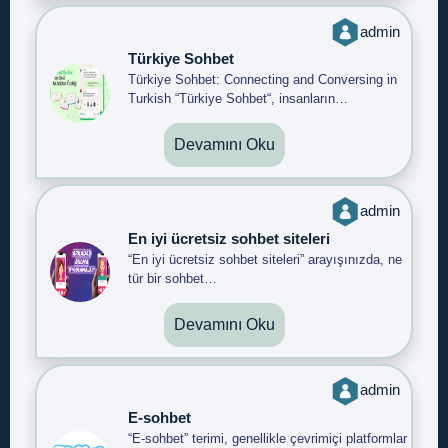
admin
Türkiye Sohbet
Türkiye Sohbet: Connecting and Conversing in
Turkish “Türkiye Sohbet“, insanların…
Devamını Oku
admin
En iyi ücretsiz sohbet siteleri
“En iyi ücretsiz sohbet siteleri” arayışınızda, ne
tür bir sohbet…
Devamını Oku
admin
E-sohbet
“E-sohbet” terimi, genellikle çevrimiçi platformlar