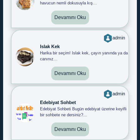
havucun nemli dokusuyla kış…
Devamını Oku
admin
Islak Kek
Harika bir seçim! Islak kek, çayın yanında ya da
canınız…
Devamını Oku
admin
Edebiyat Sohbet
Edebiyat Sohbeti Bugün edebiyat üzerine keyifli
bir sohbete ne dersiniz?…
Devamını Oku