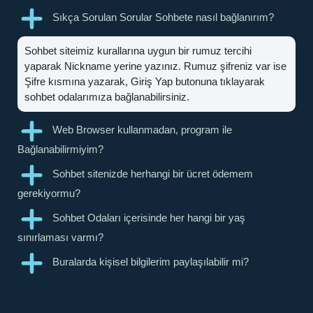
Sıkça Sorulan Sorular Sohbete nasıl bağlanırım?
Sohbet siteimiz kurallarına uygun bir rumuz tercihi
yaparak Nickname yerine yazınız. Rumuz şifreniz var ise
Şifre kısmına yazarak, Giriş Yap butonuna tıklayarak
sohbet odalarımıza bağlanabilirsiniz.
Web Browser kullanmadan, program ile
Bağlanabilirmiyim?
Sohbet sitenizde herhangi bir ücret ödemem
gerekiyormu?
Sohbet Odaları içerisinde her hangi bir yaş
sınırlaması varmı?
Buralarda kişisel bilgilerim paylaşılabilir mi?