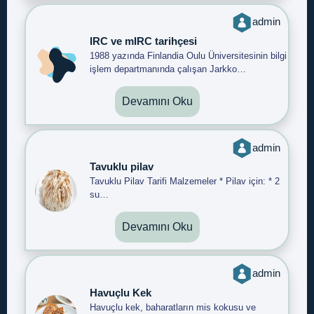
admin
IRC ve mIRC tarihçesi
1988 yazında Finlandia Oulu Üniversitesinin bilgi
işlem departmanında çalışan Jarkko…
Devamını Oku
admin
Tavuklu pilav
Tavuklu Pilav Tarifi Malzemeler * Pilav için: * 2
su…
Devamını Oku
admin
Havuçlu Kek
Havuçlu kek, baharatların mis kokusu ve