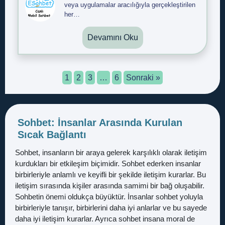
veya uygulamalar aracılığıyla gerçekleştirilen
her…
Devamını Oku
1
2
3
…
6
Sonraki »
Sohbet: İnsanlar Arasında Kurulan
Sıcak Bağlantı
Sohbet, insanların bir araya gelerek karşılıklı olarak iletişim
kurdukları bir etkileşim biçimidir. Sohbet ederken insanlar
birbirleriyle anlamlı ve keyifli bir şekilde iletişim kurarlar. Bu
iletişim sırasında kişiler arasında samimi bir bağ oluşabilir.
Sohbetin önemi oldukça büyüktür. İnsanlar sohbet yoluyla
birbirleriyle tanışır, birbirlerini daha iyi anlarlar ve bu sayede
daha iyi iletişim kurarlar. Ayrıca sohbet insana moral de