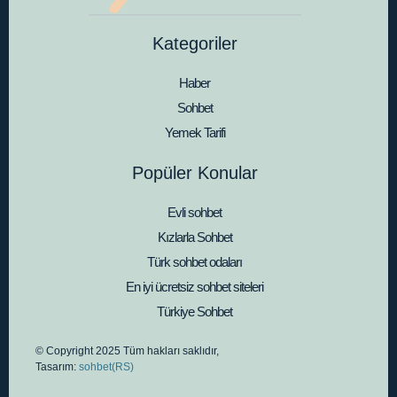
Kategoriler
Haber
Sohbet
Yemek Tarifi
Popüler Konular
Evli sohbet
Kızlarla Sohbet
Türk sohbet odaları
En iyi ücretsiz sohbet siteleri
Türkiye Sohbet
© Copyright 2025 Tüm hakları saklıdır,
Tasarım:
sohbet(RS)