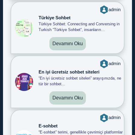
admin
Türkiye Sohbet
Türkiye Sohbet: Connecting and Conversing in
Turkish “Türkiye Sohbet“, insanların…
Devamını Oku
admin
En iyi ücretsiz sohbet siteleri
“En iyi ücretsiz sohbet siteleri” arayışınızda, ne
tür bir sohbet…
Devamını Oku
admin
E-sohbet
“E-sohbet” terimi, genellikle çevrimiçi platformlar