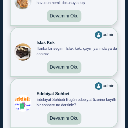
havucun nemli dokusuyla kış…
Devamını Oku
admin
Islak Kek
Harika bir seçim! Islak kek, çayın yanında ya da
canınız…
Devamını Oku
admin
Edebiyat Sohbet
Edebiyat Sohbeti Bugün edebiyat üzerine keyifli
bir sohbete ne dersiniz?…
Devamını Oku