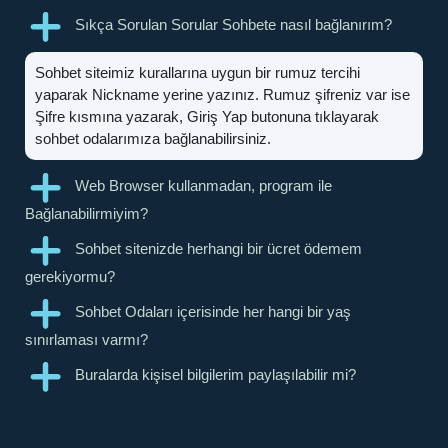
Sıkça Sorulan Sorular Sohbete nasıl bağlanırım?
Sohbet siteimiz kurallarına uygun bir rumuz tercihi
yaparak Nickname yerine yazınız. Rumuz şifreniz var ise
Şifre kısmına yazarak, Giriş Yap butonuna tıklayarak
sohbet odalarımıza bağlanabilirsiniz.
Web Browser kullanmadan, program ile
Bağlanabilirmiyim?
Sohbet sitenizde herhangi bir ücret ödemem
gerekiyormu?
Sohbet Odaları içerisinde her hangi bir yaş
sınırlaması varmı?
Buralarda kişisel bilgilerim paylaşılabilir mi?