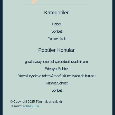
Kategoriler
Haber
Sohbet
Yemek Tarifi
Popüler Konular
galatasaray fenerbahçe derbisi burada izlenir
Edebiyat Sohbet
‘Yaren Leylek ve Adem Amca’ 14’üncü yılda da buluştu
Kızlarla Sohbet
Sohbet
© Copyright 2025 Tüm hakları saklıdır,
Tasarım:
sohbet(RS)