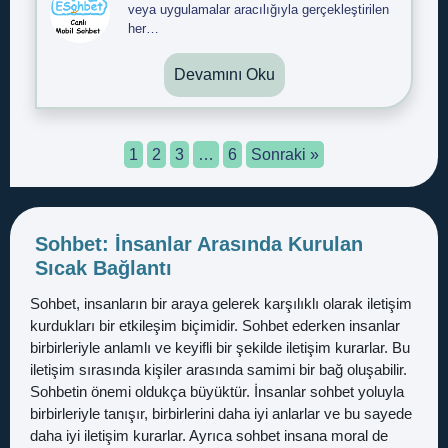
veya uygulamalar aracılığıyla gerçekleştirilen
her…
Devamını Oku
1
2
3
…
6
Sonraki »
Sohbet: İnsanlar Arasında Kurulan
Sıcak Bağlantı
Sohbet, insanların bir araya gelerek karşılıklı olarak iletişim
kurdukları bir etkileşim biçimidir. Sohbet ederken insanlar
birbirleriyle anlamlı ve keyifli bir şekilde iletişim kurarlar. Bu
iletişim sırasında kişiler arasında samimi bir bağ oluşabilir.
Sohbetin önemi oldukça büyüktür. İnsanlar sohbet yoluyla
birbirleriyle tanışır, birbirlerini daha iyi anlarlar ve bu sayede
daha iyi iletişim kurarlar. Ayrıca sohbet insana moral de