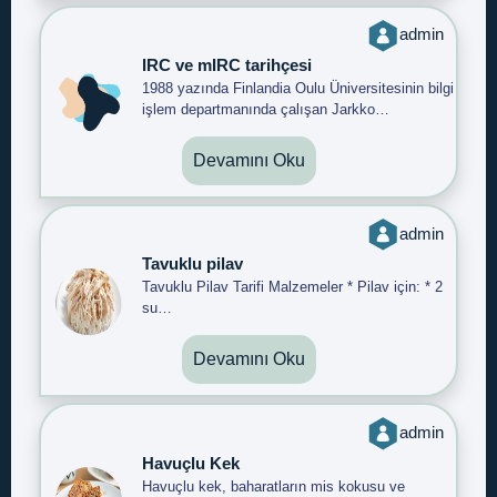
admin
IRC ve mIRC tarihçesi
1988 yazında Finlandia Oulu Üniversitesinin bilgi
işlem departmanında çalışan Jarkko…
Devamını Oku
admin
Tavuklu pilav
Tavuklu Pilav Tarifi Malzemeler * Pilav için: * 2
su…
Devamını Oku
admin
Havuçlu Kek
Havuçlu kek, baharatların mis kokusu ve